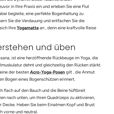
uvor in Ihre Praxis ein und erleben Sie eine Flut
abei begleite, eine perfekte Bogenhaltung zu
essern Sie die Verdauung und entfachen Sie die
sich Ihre
Yogamatte
an
, denn eine kraftvolle Reise
erstehen und üben
sana, ist eine herzöffnende Rückbeuge im Yoga, die
muskulatur dehnt und gleichzeitig den Rücken stärkt.
 eine der besten
Acro-Yoga-Posen
gilt
, die Anmut
den Bogen eines Bogenschützen erinnert.
ch flach auf den Bauch und die Beine hüftbreit
en nach unten, um Ihren Quadrizeps zu aktivieren,
ur Decke. Heben Sie beim Einatmen Kopf und Brust
ch vorne und neutral.