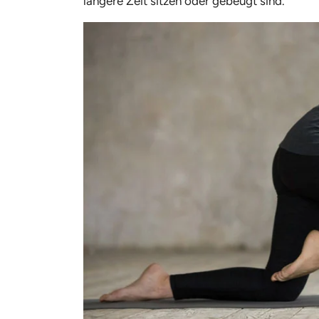
längere Zeit sitzen oder gebeugt sind.