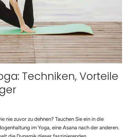
ga: Techniken, Vorteile
nger
wie nie zuvor zu dehnen? Tauchen Sie ein in die
Bogenhaltung im Yoga, eine Asana nach der anderen.
sselt die Dynamik dieser faszinierenden