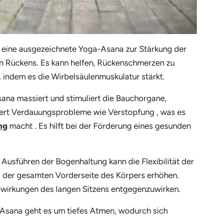
 eine ausgezeichnete Yoga-Asana zur Stärkung der
en Rückens. Es kann helfen, Rückenschmerzen zu
, indem es die Wirbelsäulenmuskulatur stärkt.
ana massiert und stimuliert die Bauchorgane,
ndert Verdauungsprobleme wie Verstopfung
, was es
ng
macht
. Es hilft bei der Förderung eines gesunden
Ausführen der Bogenhaltung kann die Flexibilität der
d der gesamten Vorderseite des Körpers erhöhen.
swirkungen des langen Sitzens entgegenzuwirken.
 Asana geht es um tiefes Atmen, wodurch sich