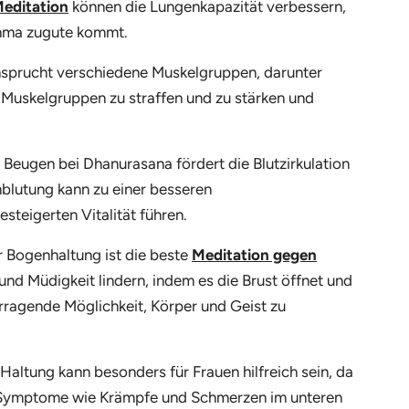
editation
können die Lungenkapazität verbessern,
hma zugute kommt.
sprucht verschiedene Muskelgruppen, darunter
e Muskelgruppen zu straffen und zu stärken und
Beugen bei Dhanurasana fördert die Blutzirkulation
blutung kann zu einer besseren
steigerten Vitalität führen.
 Bogenhaltung ist die beste
Meditation gegen
und Müdigkeit lindern, indem es die Brust öffnet und
rragende Möglichkeit, Körper und Geist zu
Haltung kann besonders für Frauen hilfreich sein, da
 Symptome wie Krämpfe und Schmerzen im unteren