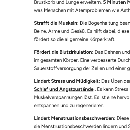
Brustkorb und Lunge erweitern.
5 Minuten M
was Menschen mit Atemproblemen wie Ast
Strafft die Muskeln:
Die Bogenhaltung bean
Beine, Arme und Gesäß. Es hilft dabei, dies
fördert so die allgemeine Körperkraft.
Fördert die Blutzirkulation:
Das Dehnen und 
im gesamten Körper. Eine verbesserte Durch
Sauerstoffversorgung der Zellen und einer ge
Lindert Stress und Müdigkeit:
Das Üben der
Schlaf und Angstzustände
.
Es kann Stress 
Muskelverspannungen löst. Es ist eine hervo
entspannen und zu regenerieren.
Lindert Menstruationsbeschwerden:
Diese 
sie Menstruationsbeschwerden lindern und