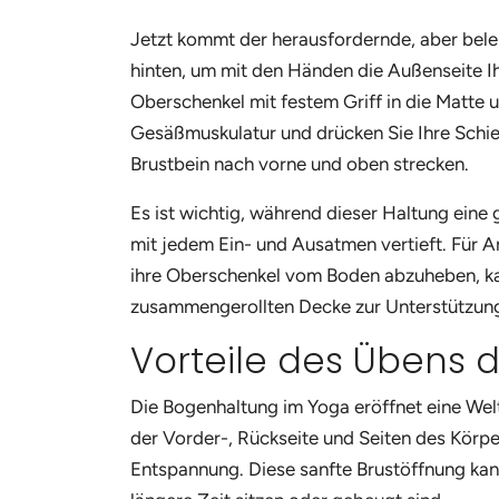
Jetzt kommt der herausfordernde, aber beleb
hinten, um mit den Händen die Außenseite Ih
Oberschenkel mit festem Griff in die Matte u
Gesäßmuskulatur und drücken Sie Ihre Schi
Brustbein nach vorne und oben strecken.
Es ist wichtig, während dieser Haltung eine
mit jedem Ein- und Ausatmen vertieft. Für 
ihre Oberschenkel vom Boden abzuheben, ka
zusammengerollten Decke zur Unterstützung i
Vorteile des Übens 
Die Bogenhaltung im Yoga eröffnet eine Welt 
der Vorder-, Rückseite und Seiten des Körpe
Entspannung. Diese sanfte Brustöffnung kann