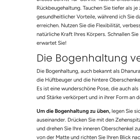
Rückbeugehaltung. Tauchen Sie tiefer als je z
gesundheitlicher Vorteile, während ich Sie d
erreichen. Nutzen Sie die Flexibilität, verb
natürliche Kraft Ihres Körpers. Schnallen Sie 
erwartet Sie!
Die Bogenhaltung v
Die Bogenhaltung, auch bekannt als Dhanura
die Hüftbeuger und die hintere Oberschenkel
Es ist eine wunderschöne Pose, die auch als
und Stärke verkörpert und in ihrer Form an 
Um die Bogenhaltung zu üben,
legen Sie si
auseinander. Drücken Sie mit den Zehenspitz
und drehen Sie Ihre inneren Oberschenkel z
von der Matte und richten Sie Ihren Blick na