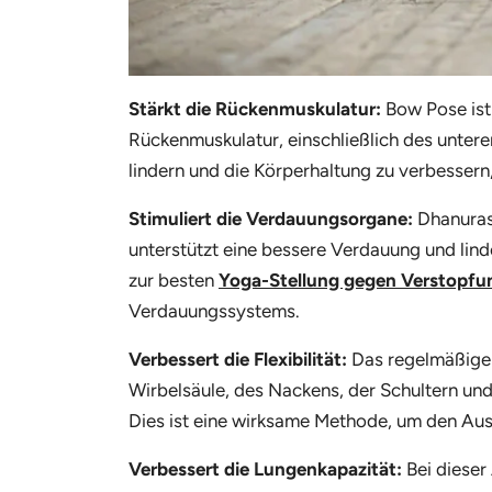
Stärkt die Rückenmuskulatur:
Bow Pose ist
Rückenmuskulatur, einschließlich des unter
lindern und die Körperhaltung zu verbessern
Stimuliert die Verdauungsorgane:
Dhanuras
unterstützt eine bessere Verdauung und li
zur besten
Yoga-Stellung gegen Verstopfu
Verdauungssystems.
Verbessert die Flexibilität:
Das regelmäßige 
Wirbelsäule, des Nackens, der Schultern un
Dies ist eine wirksame Methode, um den Au
Verbessert die Lungenkapazität:
Bei
dieser